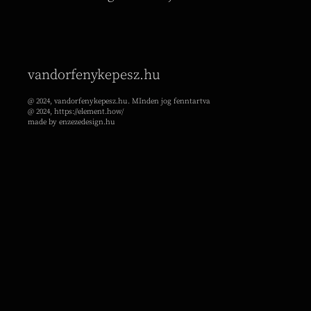
vandorfenykepesz.hu
@ 2024, vandorfenykepesz.hu. MInden jog fenntartva
@ 2024, https://element.how/
made by enzezedesign.hu