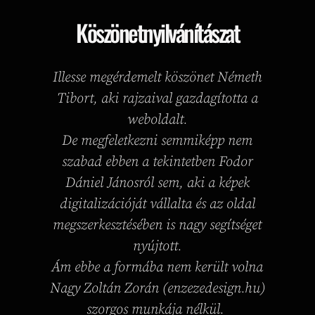
Köszönetnyilvánítászat
Illesse megérdemelt köszönet Németh
Tibort, aki rajzaival gazdagította a
weboldalt.
De megfeletkezni semmiképp nem
szabad ebben a tekintetben Fodor
Dániel Jánosról sem, aki a képek
digitalizációját vállalta és az oldal
megszerkesztésében is nagy segítséget
nyújtott.
Ám ebbe a formába nem került volna
Nagy Zoltán Zorán (enzezedesign.hu)
szorgos munkája nélkül.